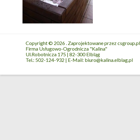
Copyright © 2026
. Zaprojektowane przez
csgroup.pl
Firma Usługowo-Ogrodnicza "Kalina"
Ul.Robotnicza 175 | 82-300 Elbląg
Tel.: 502-124-932 | E-Mail: biuro@kalina.elblag.pl