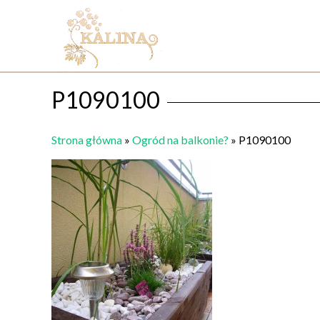
P1090100
Strona główna
»
Ogród na balkonie?
»
P1090100